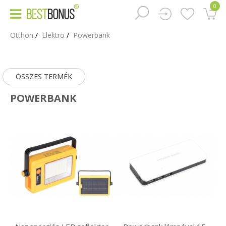
0
Otthon
Elektro
Powerbank
ÖSSZES TERMÉK
POWERBANK