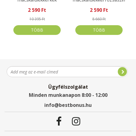
2 590 Ft
2 590 Ft
10 395 Ft
8 660 Ft
TÖBB
TÖBB
Ügyfélszolgálat
Minden munkanapon 8:00 - 12:00
info@bestbonus.hu