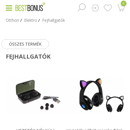
0
Otthon
Elektro
Fejhallgatók
ÖSSZES TERMÉK
FEJHALLGATÓK