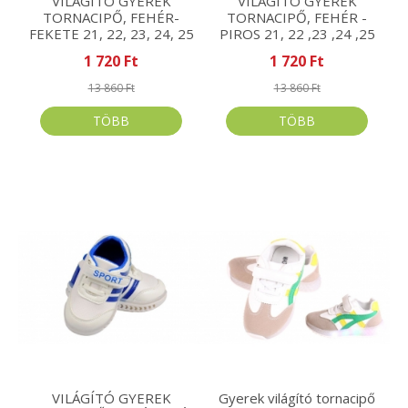
VILÁGÍTÓ GYEREK
VILÁGÍTÓ GYEREK
TORNACIPŐ, FEHÉR-
TORNACIPŐ, FEHÉR -
FEKETE 21, 22, 23, 24, 25
PIROS 21, 22 ,23 ,24 ,25
1 720 Ft
1 720 Ft
13 860 Ft
13 860 Ft
TÖBB
TÖBB
VILÁGÍTÓ GYEREK
Gyerek világító tornacipő