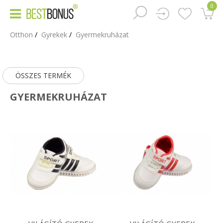
0
Otthon
Gyrekek
Gyermekruházat
ÖSSZES TERMÉK
GYERMEKRUHÁZAT