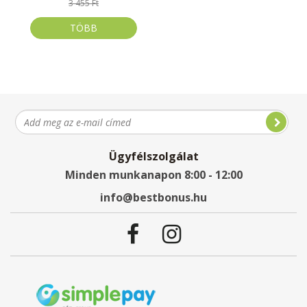
3 455 Ft
TÖBB
Ügyfélszolgálat
Minden munkanapon 8:00 - 12:00
info@bestbonus.hu