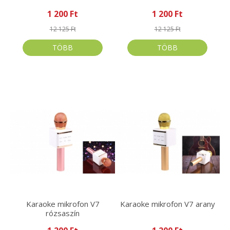
1 200 Ft
1 200 Ft
12 125 Ft
12 125 Ft
TÖBB
TÖBB
Karaoke mikrofon V7
Karaoke mikrofon V7 arany
rózsaszín