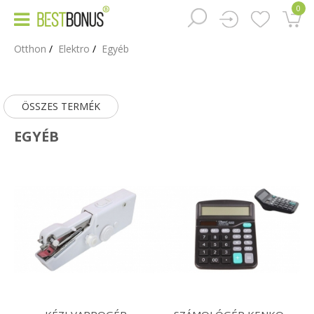
0
Otthon
Elektro
Egyéb
ÖSSZES TERMÉK
EGYÉB