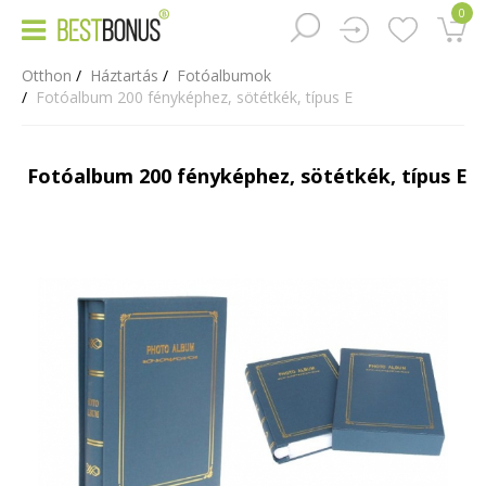
0
Otthon
Háztartás
Fotóalbumok
Fotóalbum 200 fényképhez, sötétkék, típus E
Fotóalbum 200 fényképhez, sötétkék, típus E